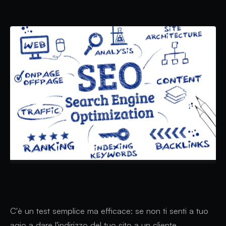
C'è un test semplice ma efficace: se non ti senti a tuo
agio a dare l'indirizzo del tuo sito a un cliente