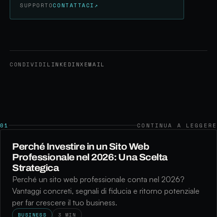
SUPPORTO
CONTATTACI
↗
CONDIVIDI
LINKEDIN
X
EMAIL
01
CONTINUA A LEGGERE
Perché Investire in un Sito Web
Professionale nel 2026: Una Scelta
Strategica
Perché un sito web professionale conta nel 2026?
Vantaggi concreti, segnali di fiducia e ritorno potenziale
per far crescere il tuo business.
BUSINESS
3 MIN