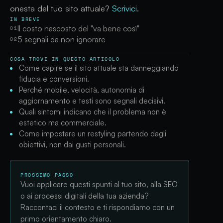
onesta del tuo sito attuale?
Scrivici
.
IN BREVE
Il costo nascosto del "va bene così"
01
5 segnali da non ignorare
02
COSA TROVI IN QUESTO ARTICOLO
Come capire se il sito attuale sta danneggiando
fiducia e conversioni.
Perché mobile, velocità, autonomia di
aggiornamento e testi sono segnali decisivi.
Quali sintomi indicano che il problema non è
estetico ma commerciale.
Come impostare un restyling partendo dagli
obiettivi, non dai gusti personali.
PROSSIMO PASSO
Vuoi applicare questi spunti al tuo sito, alla SEO
o ai processi digitali della tua azienda?
Raccontaci il contesto e ti rispondiamo con un
primo orientamento chiaro.