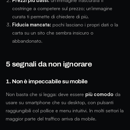
Prezzi più bassi:
un'immagine trascurata ti
costringe a competere sul prezzo; un'immagine
curata ti permette di chiedere di più.
Fiducia mancata:
pochi lasciano i propri dati o la
carta su un sito che sembra insicuro o
abbandonato.
5 segnali da non ignorare
1. Non è impeccabile su mobile
Non basta che si legga: deve essere
più comodo
da
usare su smartphone che su desktop, con pulsanti
raggiungibili col pollice e menu intuitivi. In molti settori la
maggior parte del traffico arriva da mobile.