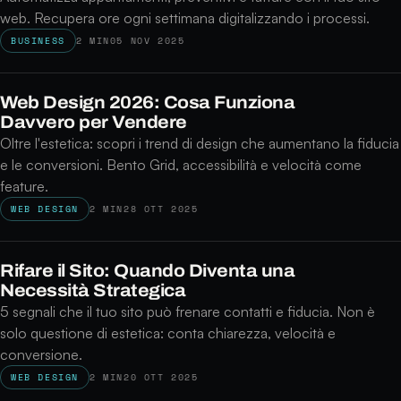
web. Recupera ore ogni settimana digitalizzando i processi.
BUSINESS
2 MIN
05 NOV 2025
Web Design 2026: Cosa Funziona
Davvero per Vendere
Oltre l'estetica: scopri i trend di design che aumentano la fiducia
e le conversioni. Bento Grid, accessibilità e velocità come
feature.
WEB DESIGN
2 MIN
28 OTT 2025
Rifare il Sito: Quando Diventa una
Necessità Strategica
5 segnali che il tuo sito può frenare contatti e fiducia. Non è
solo questione di estetica: conta chiarezza, velocità e
conversione.
WEB DESIGN
2 MIN
20 OTT 2025