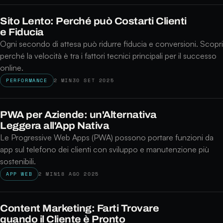
Sito Lento: Perché può Costarti Clienti
e Fiducia
Ogni secondo di attesa può ridurre fiducia e conversioni. Scopri
perché la velocità è tra i fattori tecnici principali per il successo
online.
PERFORMANCE
2 MIN
30 SET 2025
PWA per Aziende: un'Alternativa
Leggera all'App Nativa
Le Progressive Web Apps (PWA) possono portare funzioni da
app sul telefono dei clienti con sviluppo e manutenzione più
sostenibili.
APP WEB
2 MIN
18 AGO 2025
Content Marketing: Farti Trovare
quando il Cliente è Pronto