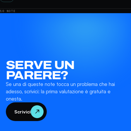
10 NOTE
SERVE UN
PARERE?
Se una di queste note tocca un problema che hai
adesso, scrivici: la prima valutazione è gratuita e
onesta.
↗
Scrivici