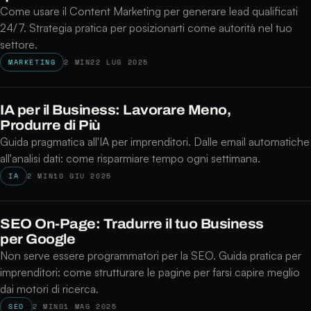
Come usare il Content Marketing per generare lead qualificati
24/7. Strategia pratica per posizionarti come autorità nel tuo
settore.
MARKETING
2 MIN
22 LUG 2025
IA per il Business: Lavorare Meno,
Produrre di Più
Guida pragmatica all'IA per imprenditori. Dalle email automatiche
all'analisi dati: come risparmiare tempo ogni settimana.
IA
2 MIN
10 GIU 2025
SEO On-Page: Tradurre il tuo Business
per Google
Non serve essere programmatori per la SEO. Guida pratica per
imprenditori: come strutturare le pagine per farsi capire meglio
dai motori di ricerca.
SEO
2 MIN
01 MAG 2025