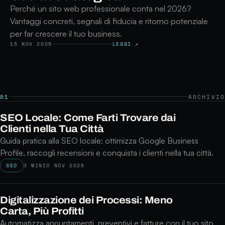
Perché un sito web professionale conta nel 2026?
Vantaggi concreti, segnali di fiducia e ritorno potenziale
per far crescere il tuo business.
15 NOV 2025
LEGGI ↗
01
ARCHIVIO
SEO Locale: Come Farti Trovare dai
Clienti nella Tua Città
Guida pratica alla SEO locale: ottimizza Google Business
Profile, raccogli recensioni e conquista i clienti nella tua città.
SEO
3 MIN
10 NOV 2025
Digitalizzazione dei Processi: Meno
Carta, Più Profitti
Automatizza appuntamenti, preventivi e fatture con il tuo sito